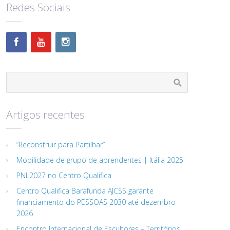
Redes Sociais
Artigos recentes
“Reconstruir para Partilhar”
Mobilidade de grupo de aprendentes | Itália 2025
PNL2027 no Centro Qualifica
Centro Qualifica Barafunda AJCSS garante
financiamento do PESSOAS 2030 até dezembro
2026
Encontro Internacional de Escultores – Territórios