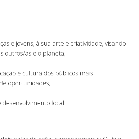
as e jovens, à sua arte e criatividade, visando
s outros/as e o planeta;
ação e cultura dos públicos mais
 de oportunidades;
e desenvolvimento local.