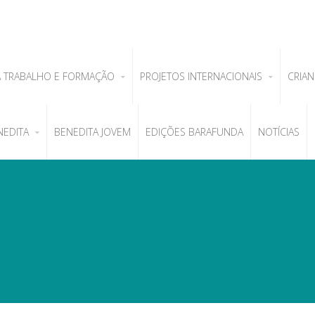
A TRABALHO E FORMAÇÃO
PROJETOS INTERNACIONAIS
CRIAN
NEDITA
BENEDITA JOVEM
EDIÇÕES BARAFUNDA
NOTÍCIAS