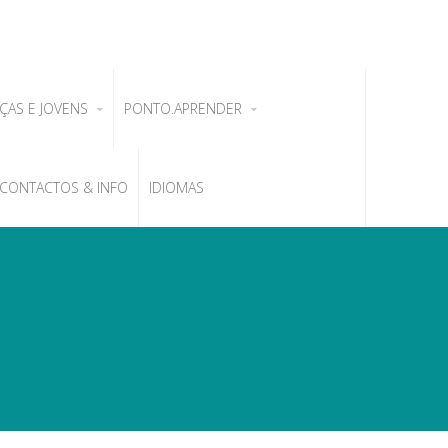
ÇAS E JOVENS
PONTO.APRENDER
CONTACTOS & INFO
IDIOMAS