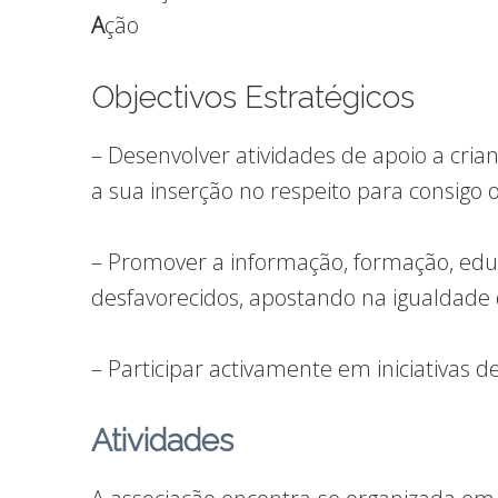
A
ção
Objectivos Estratégicos
– Desenvolver atividades de apoio a crianç
a sua inserção no respeito para consigo o
– Promover a informação, formação, educ
desfavorecidos, apostando na igualdade
– Participar activamente em iniciativas d
Atividades