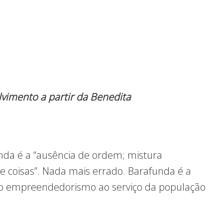
vimento a partir da Benedita
unda é a “ausência de ordem; mistura
 coisas”. Nada mais errado. Barafunda é a
 e o empreendedorismo ao serviço da população