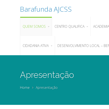
Barafunda AJCSS
QUEM SOMOS
CENTRO QUALIFICA
ACADEMI
CIDADANIA ATIVA
DESENVOLVIMENTO LOCAL – BE
Apresentação
Home
Apresentação