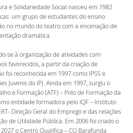
tura e Solidariedade Social nasceu em 1982
icas: um grupo de estudantes do ensino
tão no mundo do teatro com a encenação de
entação dramática.
ndo-se à organização de atividades com
 favorecidos, a partir da criação de
ção foi reconhecida em 1997 como IPSS e
ões Juvenis do IPJ. Ainda em 1997, surgiu o
alho e Formação (ATF) – Polo de Formação da
omo entidade formadora pelo IQF – Instituto
RT- Direção Geral do Emprego e das relações
o de Utilidade Pública. Em 2006 foi criado o
2027 o Centro Qualifica – CQ Barafunda