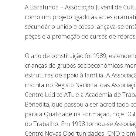
A Barafunda – Associação Juvenil de Cul
como um projeto ligado às artes dramát
secundário unido e coeso lançava-se en
peças e a promoção de cursos de repres
O ano de constituição foi 1989, estende
crianças de grupos socioeconómicos menos
estruturas de apoio à família. A Associa
inscrita no Registo Nacional das Associaç
Centro Lúdico ATL e a Academia de Trab
Benedita, que passou a ser acreditada c
para a Qualidade na Formação, hoje DGE
do Trabalho. Em 1998 tornou-se Associaçã
Centro Novas Oportunidades -CNO e em 