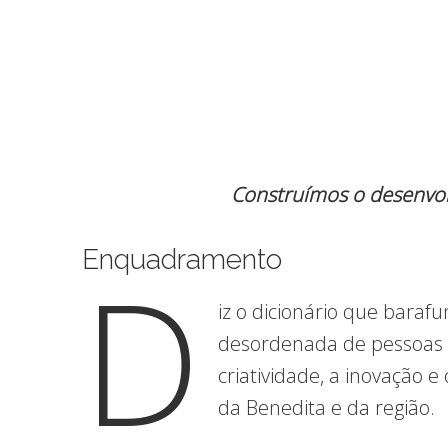
Construímos o desenvol
Enquadramento
D
iz o dicionário que baraf
desordenada de pessoas e
criatividade, a inovação
da Benedita e da região.