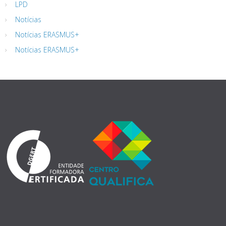
LPD
Notícias
Notícias ERASMUS+
Notícias ERASMUS+