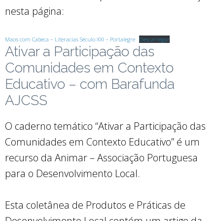
nesta página:
Maos com Cabeca – Literacias Século XXI – Portalegre
Descarregar
Ativar a Participação das
Comunidades em Contexto
Educativo – com Barafunda
AJCSS
O caderno temático “Ativar a Participação das
Comunidades em Contexto Educativo” é um
recurso da Animar – Associação Portuguesa
para o Desenvolvimento Local.
Esta coletânea de Produtos e Práticas de
Desenvolvimento Local contém um artigo da