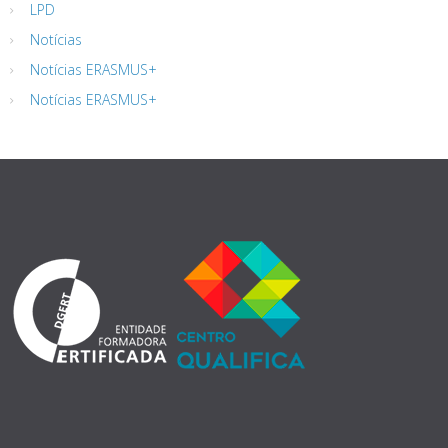
LPD
Notícias
Notícias ERASMUS+
Notícias ERASMUS+