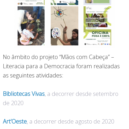
No âmbito do projeto “Mãos com Cabeça” –
Literacia para a Democracia foram realizadas
as seguintes atividades:
Bibliotecas Vivas
, a decorrer desde setembro
de 2020
Art’Oeste
, a decorrer desde agosto de 2020