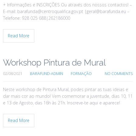
+ Informações e INSCRIÇÕES Ou através dos nossos contactos! –
E-mail: barafunda@centroqualifica.gov.pt |geral@barafunda.eu –
Telefone: 928 025 688|262186000
Read More
Workshop Pintura de Mural
02/08/2021
BARAFUND-ADMIN
FORMAÇÃO
NO COMMENTS
Neste workshop de Pintura Mural, podes pintar as tuas ideias e
dar mais cor ao mundo! Vem comemorar a juventude, dias 10, 11
e 13 de Agosto, das 16h às 21h. Inscreve-te aqui e aparece!
Read More