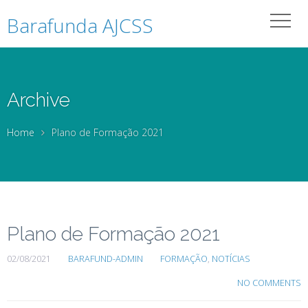
Barafunda AJCSS
Archive
Home
Plano de Formação 2021
Plano de Formação 2021
02/08/2021
BARAFUND-ADMIN
FORMAÇÃO
,
NOTÍCIAS
NO COMMENTS