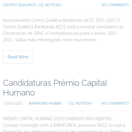
CENTRO QUALIFICA
,
CQ
,
NOTÍCIAS
NO COMMENTS
Recrutamento Centro Qualifica Barafunda AJCSS 2021-2022 O
Centro Qualifica Barafunda AJCSS está a recrutar candidatos/as
(Técnicos/as de ORVC e Formadores/as) para o biénio 2021-
2022,. Saiba mais informações neste documento.
Read More
Candidaturas Prémio Capital
Humano
15/06/2020
BARAFUND-ADMIN
CQ
,
NOTÍCIAS
NO COMMENTS
PRÉMIO CAPITAL HUMANO 2020 CANDIDATURAS ABERTAS:
Concluiu formação com a BARAFUNDA, processo RVCC ou outra
Formação nos últimos tempos? Pode candidatar-se ao Prémio