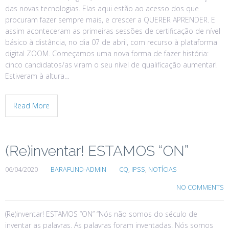
das novas tecnologias. Elas aqui estão ao acesso dos que
procuram fazer sempre mais, e crescer a QUERER APRENDER. E
assim aconteceram as primeiras sessões de certificação de nível
básico à distância, no dia 07 de abril, com recurso à plataforma
digital ZOOM. Começamos uma nova forma de fazer história:
cinco candidatos/as viram o seu nível de qualificação aumentar!
Estiveram à altura…
Read More
(Re)inventar! ESTAMOS “ON”
06/04/2020
BARAFUND-ADMIN
CQ
,
IPSS
,
NOTÍCIAS
NO COMMENTS
(Re)inventar! ESTAMOS “ON” “Nós não somos do século de
inventar as palavras. As palavras foram inventadas. Nós somos