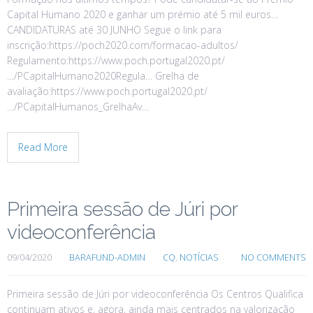
Capital Humano 2020 e ganhar um prémio até 5 mil euros…
CANDIDATURAS até 30 JUNHO Segue o link para
inscrição:https://poch2020.com/formacao-adultos/
Regulamento:https://www.poch.portugal2020.pt/
…/PCapitalHumano2020Regula… Grelha de
avaliação:https://www.poch.portugal2020.pt/
…/PCapitalHumanos_GrelhaAv…
Read More
Primeira sessão de Júri por
videoconferência
09/04/2020
BARAFUND-ADMIN
CQ
,
NOTÍCIAS
NO COMMENTS
Primeira sessão de Júri por videoconferência Os Centros Qualifica
continuam ativos e, agora, ainda mais centrados na valorização