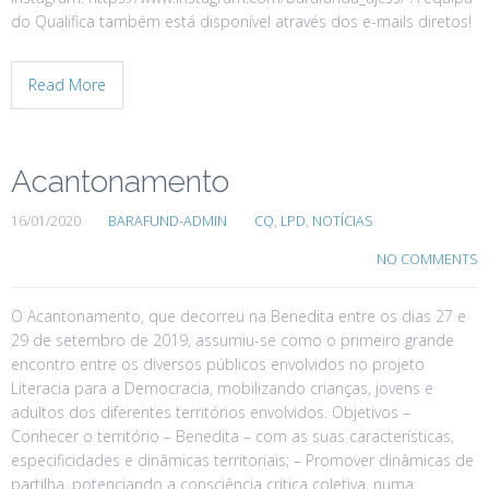
do Qualifica também está disponível através dos e-mails diretos!
Read More
Acantonamento
16/01/2020
BARAFUND-ADMIN
CQ
,
LPD
,
NOTÍCIAS
NO COMMENTS
O Acantonamento, que decorreu na Benedita entre os dias 27 e
29 de setembro de 2019, assumiu-se como o primeiro grande
encontro entre os diversos públicos envolvidos no projeto
Literacia para a Democracia, mobilizando crianças, jovens e
adultos dos diferentes territórios envolvidos. Objetivos –
Conhecer o território – Benedita – com as suas características,
especificidades e dinâmicas territoriais; – Promover dinâmicas de
partilha, potenciando a consciência critica coletiva, numa