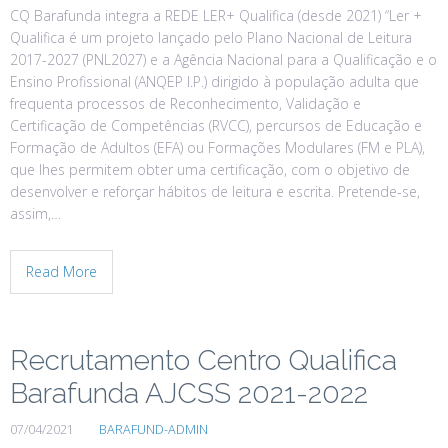
CQ Barafunda integra a REDE LER+ Qualifica (desde 2021) “Ler +
Qualifica é um projeto lançado pelo Plano Nacional de Leitura
2017-2027 (PNL2027) e a Agência Nacional para a Qualificação e o
Ensino Profissional (ANQEP I.P.) dirigido à população adulta que
frequenta processos de Reconhecimento, Validação e
Certificação de Competências (RVCC), percursos de Educação e
Formação de Adultos (EFA) ou Formações Modulares (FM e PLA),
que lhes permitem obter uma certificação, com o objetivo de
desenvolver e reforçar hábitos de leitura e escrita. Pretende-se,
assim,…
Read More
Recrutamento Centro Qualifica
Barafunda AJCSS 2021-2022
07/04/2021
BARAFUND-ADMIN