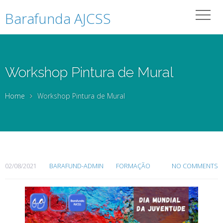
Barafunda AJCSS
Workshop Pintura de Mural
Home
Workshop Pintura de Mural
02/08/2021
BARAFUND-ADMIN
FORMAÇÃO
NO COMMENTS