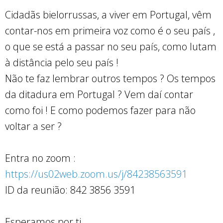
Cidadãs bielorrussas, a viver em Portugal, vêm
contar-nos em primeira voz como é o seu país ,
o que se está a passar no seu país, como lutam
à distância pelo seu país !
Não te faz lembrar outros tempos ? Os tempos
da ditadura em Portugal ? Vem daí contar
como foi ! E como podemos fazer para não
voltar a ser ?
Entra no zoom :
https://us02web.zoom.us/j/84238563591
ID da reunião: 842 3856 3591
Esperamos por ti …