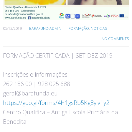
05/12/2019
BARAFUND-ADMIN
FORMAÇÃO
,
NOTÍCIAS
NO COMMENTS
FORMAÇÃO CERTIFICADA | SET-DEZ 2019
Inscrições e informações:
262 186 00 | 928 025 688
geral@barafunda.eu
https://goo.gl/forms/4H1gsRb5Kg8yiv1y2
Centro Qualifica – Antiga Escola Primária da
Benedita