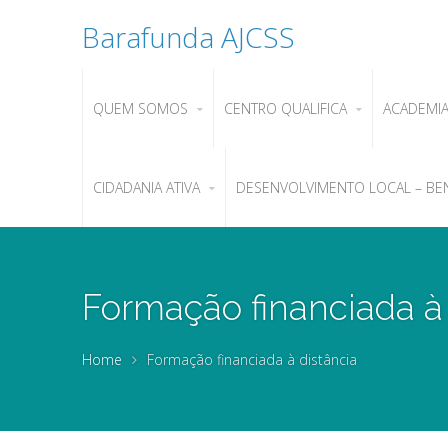
Barafunda AJCSS
QUEM SOMOS
CENTRO QUALIFICA
ACADEMI
CIDADANIA ATIVA
DESENVOLVIMENTO LOCAL – BE
Formação financiada à 
Home
Formação financiada à distância