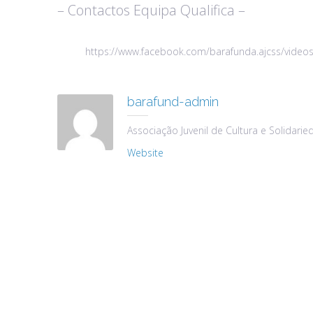
– Contactos Equipa Qualifica –
https://www.facebook.com/barafunda.ajcss/vide
barafund-admin
Associação Juvenil de Cultura e Solidarie
Website