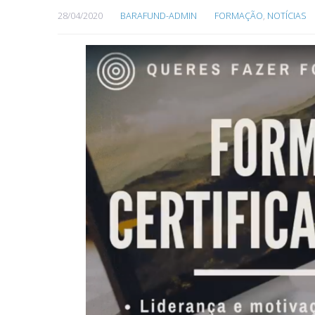
28/04/2020
BARAFUND-ADMIN
FORMAÇÃO
,
NOTÍCIAS