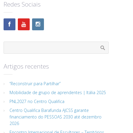
Redes Sociais
Artigos recentes
“Reconstruir para Partilhar”
Mobilidade de grupo de aprendentes | Itália 2025
PNL2027 no Centro Qualifica
Centro Qualifica Barafunda AJCSS garante
financiamento do PESSOAS 2030 até dezembro
2026
Encontro Internacional de Escultores – Territórios