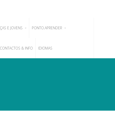
ÇAS E JOVENS
PONTO.APRENDER
CONTACTOS & INFO
IDIOMAS