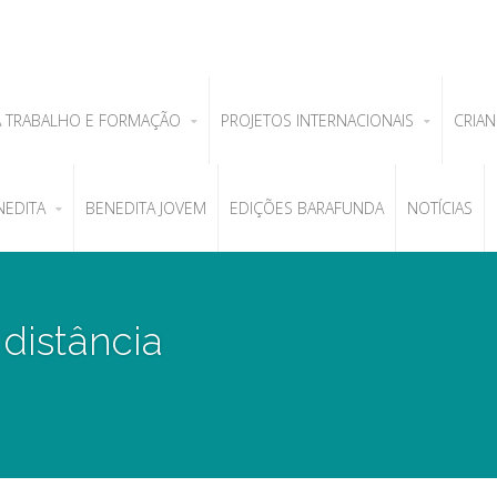
A TRABALHO E FORMAÇÃO
PROJETOS INTERNACIONAIS
CRIAN
NEDITA
BENEDITA JOVEM
EDIÇÕES BARAFUNDA
NOTÍCIAS
distância