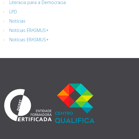
Literacia para a Democracia
LPD
Notícias
Notícias ERASMUS+
Notícias ERASMUS+