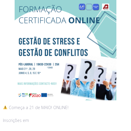
Começa a 21 de MAIO! ONLINE!
Inscrições em