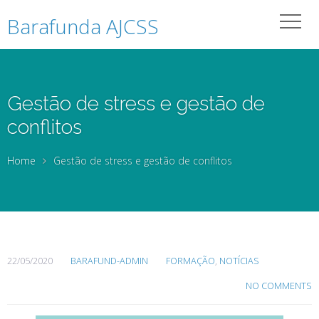
Barafunda AJCSS
Gestão de stress e gestão de
conflitos
Home
Gestão de stress e gestão de conflitos
22/05/2020
BARAFUND-ADMIN
FORMAÇÃO
,
NOTÍCIAS
NO COMMENTS