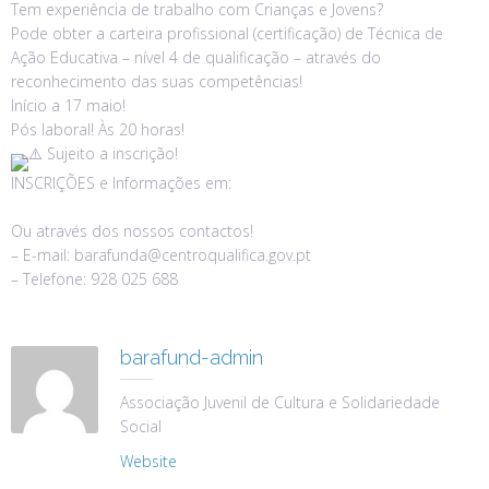
Tem experiência de trabalho com Crianças e Jovens?
Pode obter a carteira profissional (certificação) de Técnica de
Ação Educativa – nível 4 de qualificação – através do
reconhecimento das suas competências!
Início a 17 maio!
Pós laboral! Às 20 horas!
Sujeito a inscrição!
INSCRIÇÕES e Informações em:
Ou através dos nossos contactos!
– E-mail: barafunda@centroqualifica.gov.pt
– Telefone: 928 025 688
barafund-admin
Associação Juvenil de Cultura e Solidariedade
Social
Website