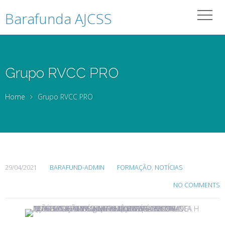
Barafunda AJCSS
Grupo RVCC PRO
Home
Grupo RVCC PRO
29/04/2021
BARAFUND-ADMIN
FORMAÇÃO
,
NOTÍCIAS
NO COMMENTS