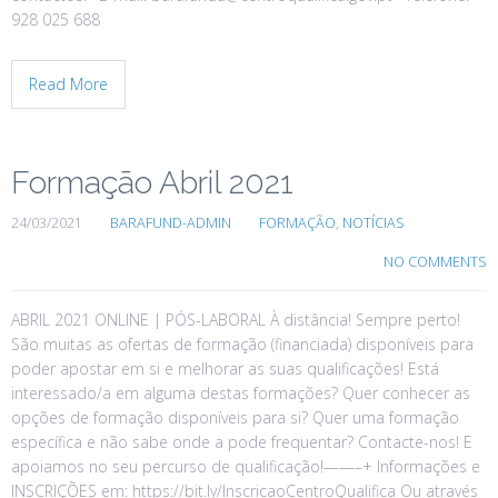
928 025 688
Read More
Formação Abril 2021
24/03/2021
BARAFUND-ADMIN
FORMAÇÃO
,
NOTÍCIAS
NO COMMENTS
ABRIL 2021 ONLINE | PÓS-LABORAL À distância! Sempre perto!
São muitas as ofertas de formação (financiada) disponíveis para
poder apostar em si e melhorar as suas qualificações! Está
interessado/a em alguma destas formações? Quer conhecer as
opções de formação disponíveis para si? Quer uma formação
específica e não sabe onde a pode frequentar? Contacte-nos! E
apoiamos no seu percurso de qualificação!——–+ Informações e
INSCRIÇÕES em: https://bit.ly/InscricaoCentroQualifica Ou através