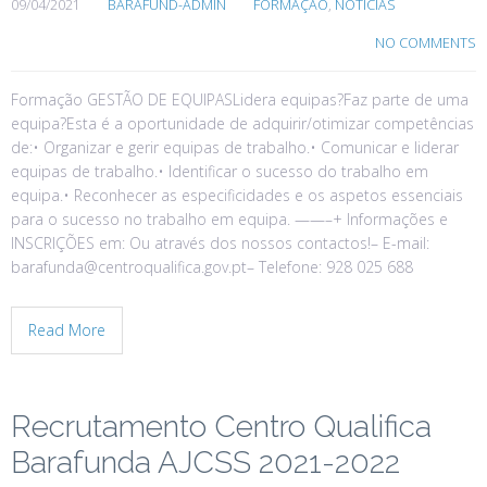
09/04/2021
BARAFUND-ADMIN
FORMAÇÃO
,
NOTÍCIAS
NO COMMENTS
Formação GESTÃO DE EQUIPASLidera equipas?Faz parte de uma
equipa?Esta é a oportunidade de adquirir/otimizar competências
de:• Organizar e gerir equipas de trabalho.• Comunicar e liderar
equipas de trabalho.• Identificar o sucesso do trabalho em
equipa.• Reconhecer as especificidades e os aspetos essenciais
para o sucesso no trabalho em equipa. ——–+ Informações e
INSCRIÇÕES em: Ou através dos nossos contactos!– E-mail:
barafunda@centroqualifica.gov.pt– Telefone: 928 025 688
Read More
Recrutamento Centro Qualifica
Barafunda AJCSS 2021-2022