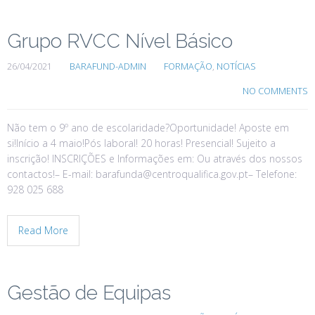
Grupo RVCC Nível Básico
26/04/2021
BARAFUND-ADMIN
FORMAÇÃO
,
NOTÍCIAS
NO COMMENTS
Não tem o 9º ano de escolaridade?Oportunidade! Aposte em
si!Início a 4 maio!Pós laboral! 20 horas! Presencial! Sujeito a
inscrição! INSCRIÇÕES e Informações em: Ou através dos nossos
contactos!– E-mail: barafunda@centroqualifica.gov.pt– Telefone:
928 025 688
Read More
Gestão de Equipas