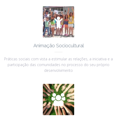

Animação Sociocultural
Práticas sociais com vista a estimular as relações, a iniciativa e a
participação das comunidades no processo do seu próprio
desenvolvimento
