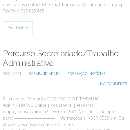
dos nossos contactos!- E-mail: barafunda@centroqualifica.gov.pt-
Telefone: 928 025 688
Read More
Percurso Secretariado/Trabalho
Administrativo
28/01/2021
BARAFUND-ADMIN
FORMAÇÃO
,
NOTÍCIAS
NO COMMENTS
Percurso de Formação SECRETARIADO E TRABALHO
ADMINISTRATIVO!Online | Pós-laboral | Ativos/as
empregados/asInício a 9 fevereiro 2021 À distância! Sempre
perto!——————————+ Informações e INSCRIÇÕES em: Ou
através dos nossos contactos!– E-mail: