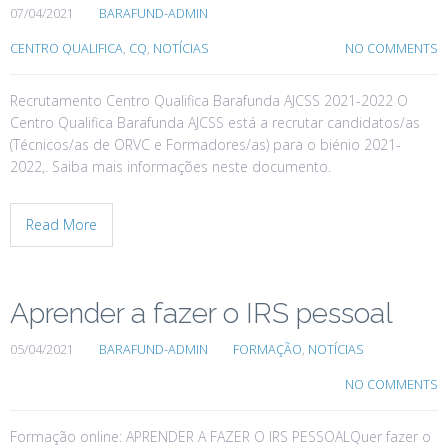
07/04/2021
BARAFUND-ADMIN
CENTRO QUALIFICA
,
CQ
,
NOTÍCIAS
NO COMMENTS
Recrutamento Centro Qualifica Barafunda AJCSS 2021-2022 O
Centro Qualifica Barafunda AJCSS está a recrutar candidatos/as
(Técnicos/as de ORVC e Formadores/as) para o biénio 2021-
2022,. Saiba mais informações neste documento.
Read More
Aprender a fazer o IRS pessoal
05/04/2021
BARAFUND-ADMIN
FORMAÇÃO
,
NOTÍCIAS
NO COMMENTS
Formação online: APRENDER A FAZER O IRS PESSOALQuer fazer o