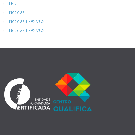
LPD
Notícias
Notícias ERASMUS+
Notícias ERASMUS+