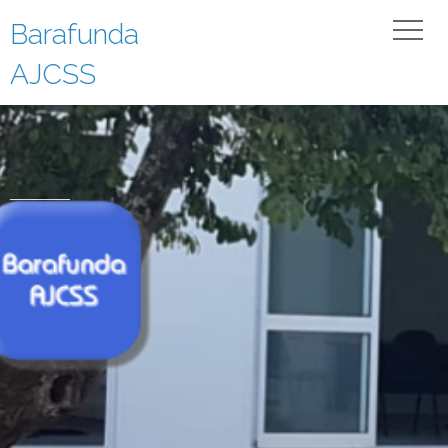
Barafunda
AJCSS