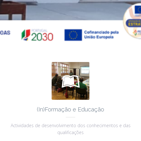

(In)Formação e Educação
Actividades de desenvolvimento dos conhecimentos e das
qualificações