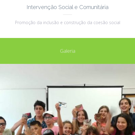
Intervenção Social e Comunitária
Promoção da inclusão e construção da coesão social
Galeria