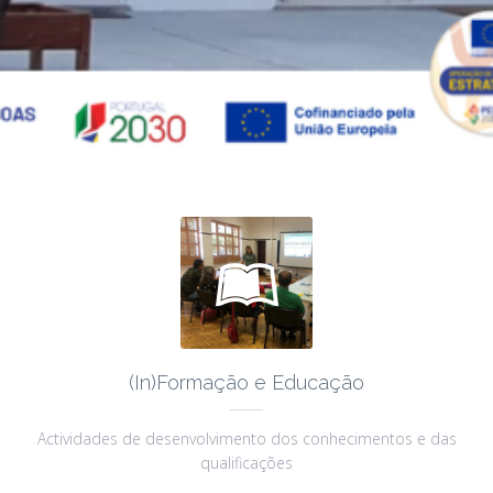

(In)Formação e Educação
Actividades de desenvolvimento dos conhecimentos e das
qualificações