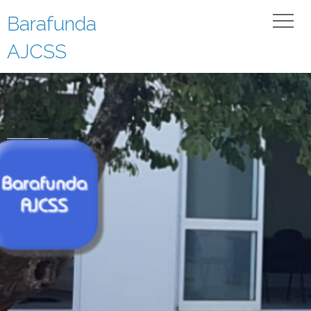
Barafunda
AJCSS