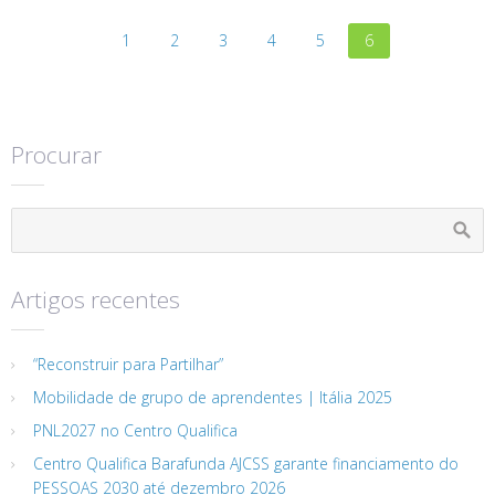
1
2
3
4
5
6
Procurar
Artigos recentes
“Reconstruir para Partilhar”
Mobilidade de grupo de aprendentes | Itália 2025
PNL2027 no Centro Qualifica
Centro Qualifica Barafunda AJCSS garante financiamento do
PESSOAS 2030 até dezembro 2026