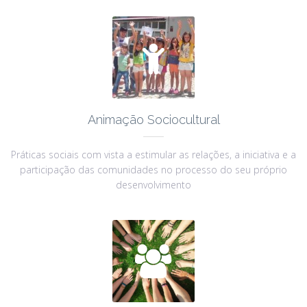

Animação Sociocultural
Práticas sociais com vista a estimular as relações, a iniciativa e a
participação das comunidades no processo do seu próprio
desenvolvimento
