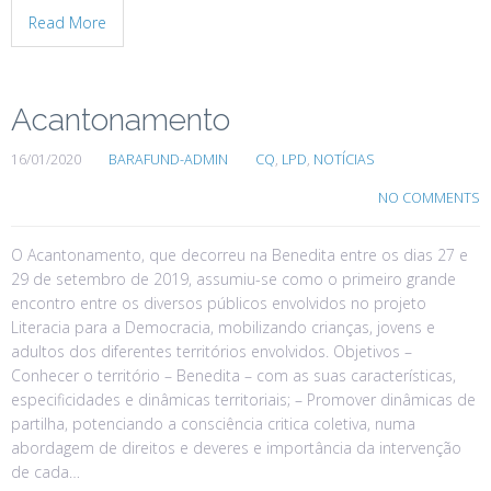
Read More
Acantonamento
16/01/2020
BARAFUND-ADMIN
CQ
,
LPD
,
NOTÍCIAS
NO COMMENTS
O Acantonamento, que decorreu na Benedita entre os dias 27 e
29 de setembro de 2019, assumiu-se como o primeiro grande
encontro entre os diversos públicos envolvidos no projeto
Literacia para a Democracia, mobilizando crianças, jovens e
adultos dos diferentes territórios envolvidos. Objetivos –
Conhecer o território – Benedita – com as suas características,
especificidades e dinâmicas territoriais; – Promover dinâmicas de
partilha, potenciando a consciência critica coletiva, numa
abordagem de direitos e deveres e importância da intervenção
de cada…