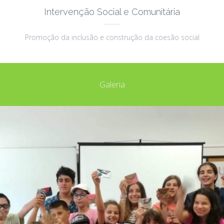
Intervenção Social e Comunitária
Promoção da inclusão e construção da coesão social
Galeria