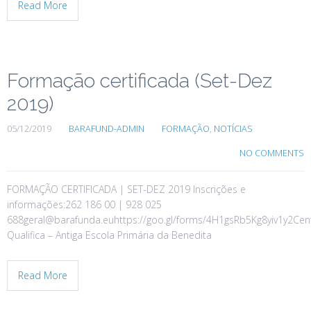
Read More
Formação certificada (Set-Dez
2019)
05/12/2019
BARAFUND-ADMIN
FORMAÇÃO
,
NOTÍCIAS
NO COMMENTS
FORMAÇÃO CERTIFICADA | SET-DEZ 2019 Inscrições e
informações:262 186 00 | 928 025
688geral@barafunda.euhttps://goo.gl/forms/4H1gsRb5Kg8yiv1y2Cen
Qualifica – Antiga Escola Primária da Benedita
Read More