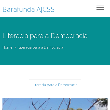
Barafunda AJCSS
Literacia para a Democracia
Home
Literacia para a Democracia
Literacia para a Democracia