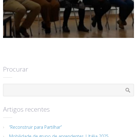
Procurar
Artigos recentes
“Reconstruir para Partilhar”
Mobilidade de grupo de aprendentes | Itália 2025