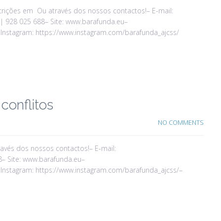
rições em Ou através dos nossos contactos!– E-mail:
 | 928 025 688– Site: www.barafunda.eu–
Instagram: https://www.instagram.com/barafunda_ajcss/
conflitos
NO COMMENTS
vés dos nossos contactos!– E-mail:
8– Site: www.barafunda.eu–
Instagram: https://www.instagram.com/barafunda_ajcss/–