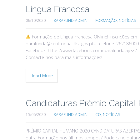
Língua Francesa
06/10/2020
BARAFUND-ADMIN
FORMAÇÃO
,
NOTÍCIAS
Formação de Língua Francesa ONline! Inscrições em 
barafunda@centroqualifica.gov.pt– Telefone: 262186000
Facebook: https://www.facebook.com/barafunda.ajcss/– 
Contacte-nos para mais informações!
Read More
Candidaturas Prémio Capita
15/06/2020
BARAFUND-ADMIN
CQ
,
NOTÍCIAS
PRÉMIO CAPITAL HUMANO 2020 CANDIDATURAS ABERTAS:
outra Formação nos últimos tempos? Pode candidatar-