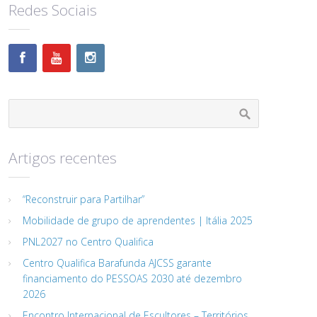
Redes Sociais
Artigos recentes
“Reconstruir para Partilhar”
Mobilidade de grupo de aprendentes | Itália 2025
PNL2027 no Centro Qualifica
Centro Qualifica Barafunda AJCSS garante
financiamento do PESSOAS 2030 até dezembro
2026
Encontro Internacional de Escultores – Territórios