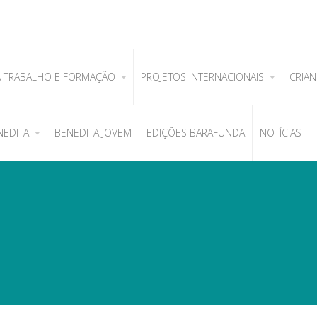
A TRABALHO E FORMAÇÃO
PROJETOS INTERNACIONAIS
CRIAN
NEDITA
BENEDITA JOVEM
EDIÇÕES BARAFUNDA
NOTÍCIAS