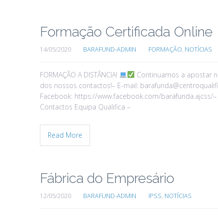
Formação Certificada Online
14/05/2020
BARAFUND-ADMIN
FORMAÇÃO
,
NOTÍCIAS
FORMAÇÃO A DISTÂNCIA!
Continuamos a apostar na 
dos nossos contactos!– E-mail: barafunda@centroqualifi
Facebook: https://www.facebook.com/barafunda.ajcss/– 
Contactos Equipa Qualifica –
Read More
Fábrica do Empresário
12/05/2020
BARAFUND-ADMIN
IPSS
,
NOTÍCIAS