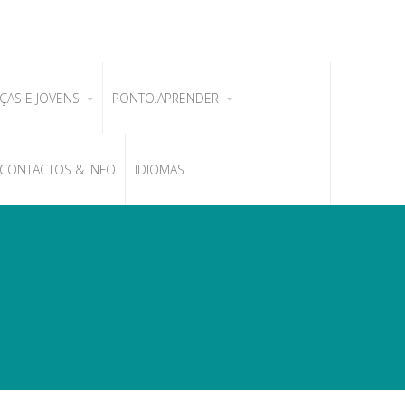
ÇAS E JOVENS
PONTO.APRENDER
CONTACTOS & INFO
IDIOMAS