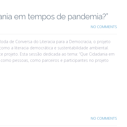
dania em tempos de pandemia?”
NO COMMENTS
ª Roda de Conversa do Literacia para a Democracia, o projeto
como a literacia democrática e sustentabilidade ambiental.
te projeto. Esta sessão dedicada ao tema: “Que Cidadania em
, como pessoas, como parceiros e participantes no projeto
NO COMMENTS