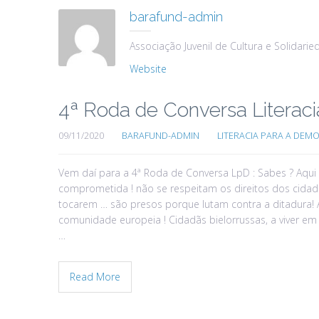
barafund-admin
Associação Juvenil de Cultura e Solidarie
Website
4ª Roda de Conversa Literac
09/11/2020
BARAFUND-ADMIN
LITERACIA PARA A DEM
Vem daí para a 4ª Roda de Conversa LpD : Sabes ? Aqui
comprometida ! não se respeitam os direitos dos cidad
tocarem … são presos porque lutam contra a ditadura! 
comunidade europeia ! Cidadãs bielorrussas, a viver em
…
Read More