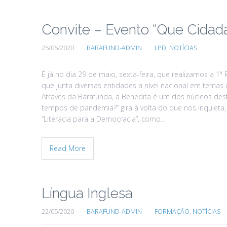
Convite – Evento “Que Cida
25/05/2020
BARAFUND-ADMIN
LPD
,
NOTÍCIAS
É já no dia 29 de maio, sexta-feira, que realizamos a 1
que junta diversas entidades a nível nacional em temas 
Através da Barafunda, a Benedita é um dos núcleos des
tempos de pandemia?” gira à volta do que nos inquieta
“Literacia para a Democracia”, como…
Read More
Língua Inglesa
22/05/2020
BARAFUND-ADMIN
FORMAÇÃO
,
NOTÍCIAS