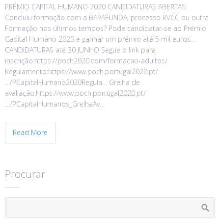
PRÉMIO CAPITAL HUMANO 2020 CANDIDATURAS ABERTAS:
Concluiu formação com a BARAFUNDA, processo RVCC ou outra
Formação nos últimos tempos? Pode candidatar-se ao Prémio
Capital Humano 2020 e ganhar um prémio até 5 mil euros…
CANDIDATURAS até 30 JUNHO Segue o link para
inscrição:https://poch2020.com/formacao-adultos/
Regulamento:https://www.poch.portugal2020.pt/
…/PCapitalHumano2020Regula… Grelha de
avaliação:https://www.poch.portugal2020.pt/
…/PCapitalHumanos_GrelhaAv…
Read More
Procurar