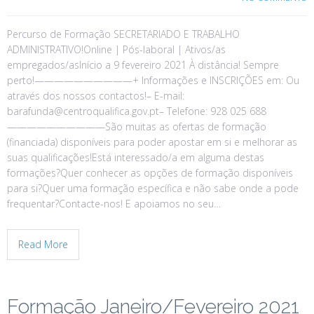
Percurso de Formação SECRETARIADO E TRABALHO
ADMINISTRATIVO!Online | Pós-laboral | Ativos/as
empregados/asInício a 9 fevereiro 2021 À distância! Sempre
perto!——————————+ Informações e INSCRIÇÕES em: Ou
através dos nossos contactos!– E-mail:
barafunda@centroqualifica.gov.pt– Telefone: 928 025 688
——————————São muitas as ofertas de formação
(financiada) disponíveis para poder apostar em si e melhorar as
suas qualificações!Está interessado/a em alguma destas
formações?Quer conhecer as opções de formação disponíveis
para si?Quer uma formação específica e não sabe onde a pode
frequentar?Contacte-nos! E apoiamos no seu…
Read More
Formação Janeiro/Fevereiro 2021