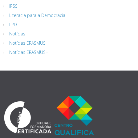
IPSS
Literacia para a Democracia
LPD
Notícias
Notícias ERASMUS+
Notícias ERASMUS+