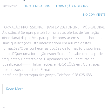
20/01/2021
BARAFUND-ADMIN
FORMAÇÃO
,
NOTÍCIAS
NO COMMENTS
FORMAÇÃO PROFISSIONAL | JAN/FEV 2021ONLINE | PÓS-LABORAL
À distância! Sempre perto!São muitas as ofertas de formação
(financiada) disponíveis para poder apostar em si e melhorar as
suas qualificações!Está interessado/a em alguma destas
formações?Quer conhecer as opções de formação disponíveis
para si?Quer uma formação específica e não sabe onde a pode
frequentar? Contacte-nos! E apoiamos no seu percurso de
qualificação!——–+ Informações e INSCRIÇÕES em: Ou através
dos nossos contactos!– E-mail:
barafunda@centroqualifica.gov.pt– Telefone: 928 025 688
Read More