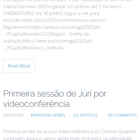
Capital Humano 2020 e ganhar um prémio até 5 mil euros…
CANDIDATURAS até 30 JUNHO Segue o link para
inscrição:https://poch2020.com/formacao-adultos/
Regulamento:https://www.poch.portugal2020.pt/
…/PCapitalHumano2020Regula… Grelha de
avaliação:https://www.poch.portugal2020.pt/
…/PCapitalHumanos_GrelhaAv…
Read More
Primeira sessão de Júri por
videoconferência
09/04/2020
BARAFUND-ADMIN
CQ
,
NOTÍCIAS
NO COMMENTS
Primeira sessão de Júri por videoconferência Os Centros Qualifica
continuam ativos e, agora, ainda mais centrados na valorização