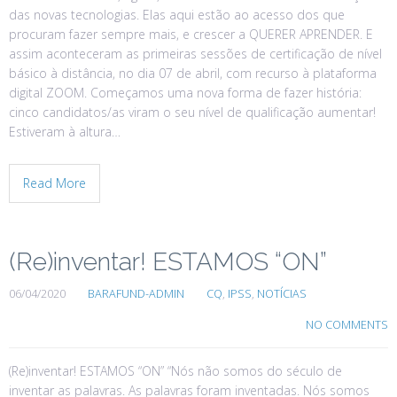
das novas tecnologias. Elas aqui estão ao acesso dos que
procuram fazer sempre mais, e crescer a QUERER APRENDER. E
assim aconteceram as primeiras sessões de certificação de nível
básico à distância, no dia 07 de abril, com recurso à plataforma
digital ZOOM. Começamos uma nova forma de fazer história:
cinco candidatos/as viram o seu nível de qualificação aumentar!
Estiveram à altura…
Read More
(Re)inventar! ESTAMOS “ON”
06/04/2020
BARAFUND-ADMIN
CQ
,
IPSS
,
NOTÍCIAS
NO COMMENTS
(Re)inventar! ESTAMOS “ON” “Nós não somos do século de
inventar as palavras. As palavras foram inventadas. Nós somos