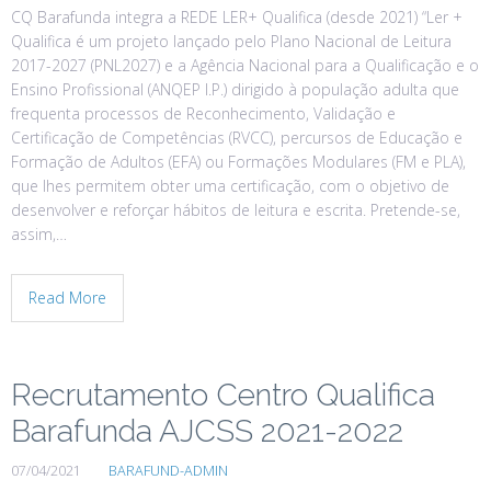
CQ Barafunda integra a REDE LER+ Qualifica (desde 2021) “Ler +
Qualifica é um projeto lançado pelo Plano Nacional de Leitura
2017-2027 (PNL2027) e a Agência Nacional para a Qualificação e o
Ensino Profissional (ANQEP I.P.) dirigido à população adulta que
frequenta processos de Reconhecimento, Validação e
Certificação de Competências (RVCC), percursos de Educação e
Formação de Adultos (EFA) ou Formações Modulares (FM e PLA),
que lhes permitem obter uma certificação, com o objetivo de
desenvolver e reforçar hábitos de leitura e escrita. Pretende-se,
assim,…
Read More
Recrutamento Centro Qualifica
Barafunda AJCSS 2021-2022
07/04/2021
BARAFUND-ADMIN