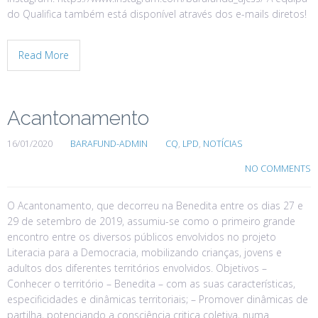
do Qualifica também está disponível através dos e-mails diretos!
Read More
Acantonamento
16/01/2020
BARAFUND-ADMIN
CQ
,
LPD
,
NOTÍCIAS
NO COMMENTS
O Acantonamento, que decorreu na Benedita entre os dias 27 e
29 de setembro de 2019, assumiu-se como o primeiro grande
encontro entre os diversos públicos envolvidos no projeto
Literacia para a Democracia, mobilizando crianças, jovens e
adultos dos diferentes territórios envolvidos. Objetivos –
Conhecer o território – Benedita – com as suas características,
especificidades e dinâmicas territoriais; – Promover dinâmicas de
partilha, potenciando a consciência critica coletiva, numa