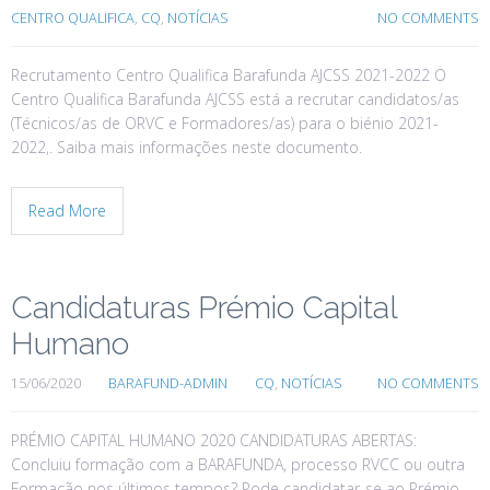
CENTRO QUALIFICA
,
CQ
,
NOTÍCIAS
NO COMMENTS
Recrutamento Centro Qualifica Barafunda AJCSS 2021-2022 O
Centro Qualifica Barafunda AJCSS está a recrutar candidatos/as
(Técnicos/as de ORVC e Formadores/as) para o biénio 2021-
2022,. Saiba mais informações neste documento.
Read More
Candidaturas Prémio Capital
Humano
15/06/2020
BARAFUND-ADMIN
CQ
,
NOTÍCIAS
NO COMMENTS
PRÉMIO CAPITAL HUMANO 2020 CANDIDATURAS ABERTAS:
Concluiu formação com a BARAFUNDA, processo RVCC ou outra
Formação nos últimos tempos? Pode candidatar-se ao Prémio