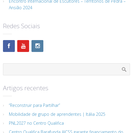
Encontro Internacional de Escultores – Territórios de Pedra –
Ansião 2024
Redes Sociais
Artigos recentes
“Reconstruir para Partilhar”
Mobilidade de grupo de aprendentes | Itália 2025
PNL2027 no Centro Qualifica
Centro Qualifica Barafunda AJCSS garante financiamento do