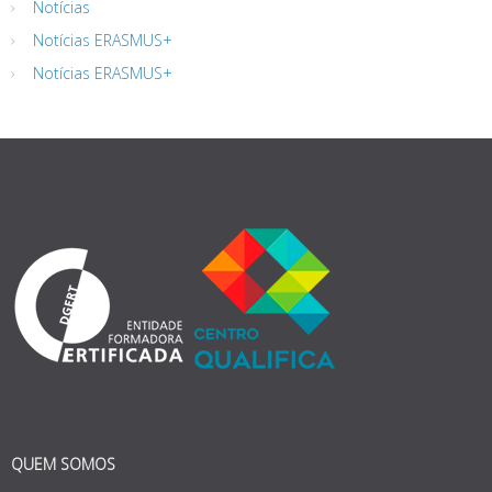
Notícias
Notícias ERASMUS+
Notícias ERASMUS+
QUEM SOMOS