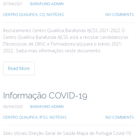
07/04/2021
BARAFUND-ADMIN
CENTRO QUALIFICA
,
CQ
,
NOTÍCIAS
NO COMMENTS
Recrutamento Centro Qualifica Barafunda AJCSS 2021-2022 O
Centro Qualifica Barafunda AJCSS está a recrutar candidatos/as
(Técnicos/as de ORVC e Formadores/as) para o biénio 2021-
2022,. Saiba mais informações neste documento.
Read More
Informação COVID-19
06/04/2020
BARAFUND-ADMIN
CENTRO QUALIFICA
,
IPSS
,
NOTÍCIAS
NO COMMENTS
Sites oficiais Direção Geral de Saúde Mapa de Portugal Covid-19