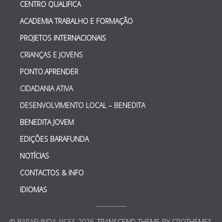
CENTRO QUALIFICA
ACADEMIA TRABALHO E FORMAÇÃO
PROJETOS INTERNACIONAIS
CRIANÇAS E JOVENS
PONTO.APRENDER
CIDADANIA ATIVA
DESENVOLVIMENTO LOCAL – BENEDITA
BENEDITA JOVEM
EDIÇÕES BARAFUNDA
NOTÍCIAS
CONTACTOS & INFO
IDIOMAS
© BARAFUNDA AJCSS 2026.
TRANSCEND
THEME BY CPOTHEMES.