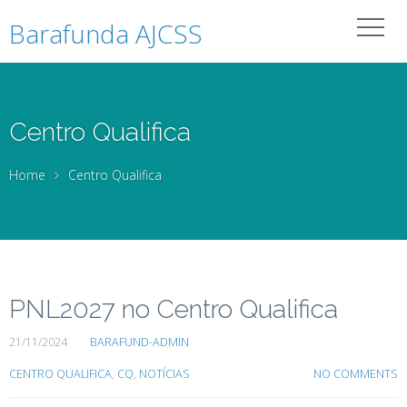
Barafunda AJCSS
Centro Qualifica
Home
Centro Qualifica
PNL2027 no Centro Qualifica
21/11/2024
BARAFUND-ADMIN
CENTRO QUALIFICA
,
CQ
,
NOTÍCIAS
NO COMMENTS