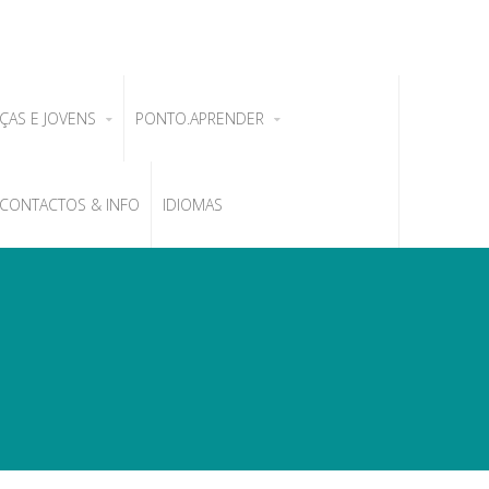
ÇAS E JOVENS
PONTO.APRENDER
CONTACTOS & INFO
IDIOMAS