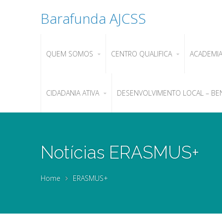
Barafunda AJCSS
QUEM SOMOS
CENTRO QUALIFICA
ACADEMI
CIDADANIA ATIVA
DESENVOLVIMENTO LOCAL – BE
Notícias ERASMUS+
Home
ERASMUS+