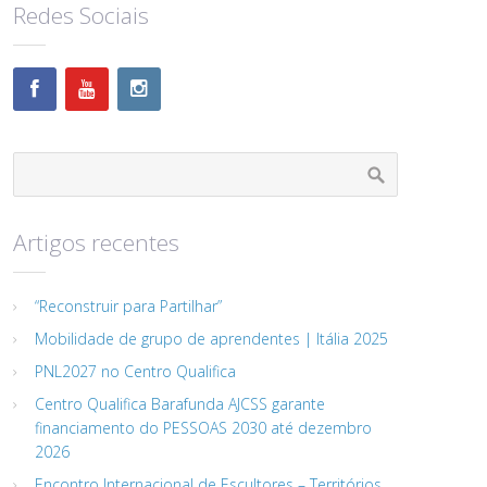
Redes Sociais
Artigos recentes
“Reconstruir para Partilhar”
Mobilidade de grupo de aprendentes | Itália 2025
PNL2027 no Centro Qualifica
Centro Qualifica Barafunda AJCSS garante
financiamento do PESSOAS 2030 até dezembro
2026
Encontro Internacional de Escultores – Territórios