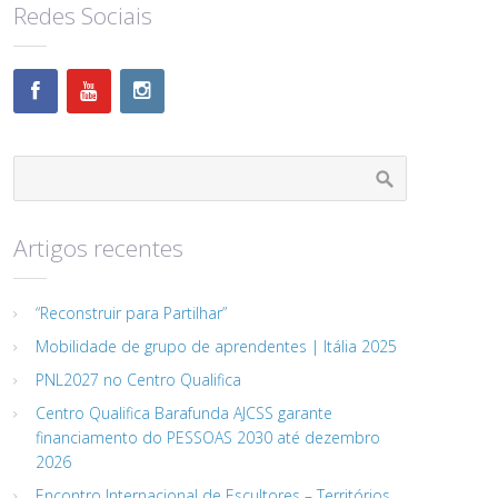
Redes Sociais
Artigos recentes
“Reconstruir para Partilhar”
Mobilidade de grupo de aprendentes | Itália 2025
PNL2027 no Centro Qualifica
Centro Qualifica Barafunda AJCSS garante
financiamento do PESSOAS 2030 até dezembro
2026
Encontro Internacional de Escultores – Territórios