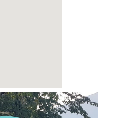
nord vpn special