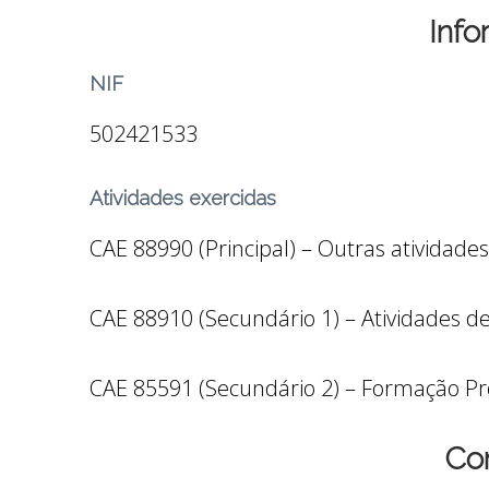
Inf
NIF
502421533
Atividades exercidas
CAE 88990 (Principal) – Outras atividades
CAE 88910 (Secundário 1) – Atividades d
CAE 85591 (Secundário 2) – Formação Pro
Co