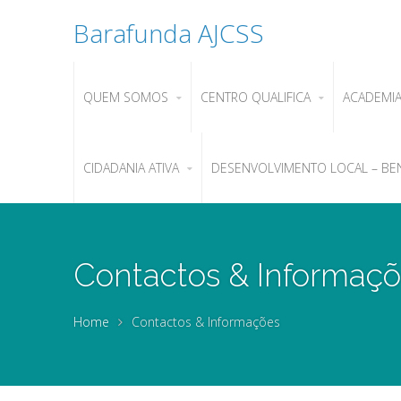
Barafunda AJCSS
QUEM SOMOS
CENTRO QUALIFICA
ACADEMI
CIDADANIA ATIVA
DESENVOLVIMENTO LOCAL – BE
Contactos & Informaç
Home
Contactos & Informações