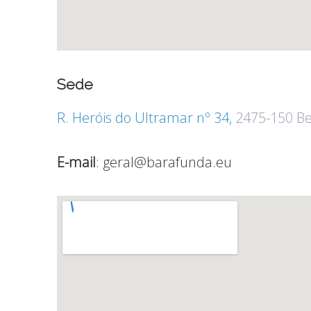
Sede
R. Heróis do Ultramar nº 34,
2475-150 Be
E-mail
: geral@barafunda.eu