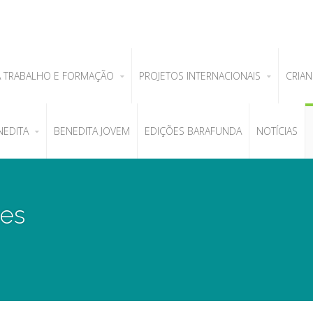
A TRABALHO E FORMAÇÃO
PROJETOS INTERNACIONAIS
CRIAN
NEDITA
BENEDITA JOVEM
EDIÇÕES BARAFUNDA
NOTÍCIAS
ões