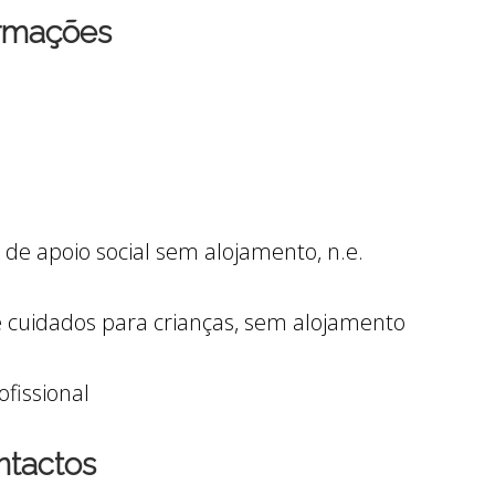
ormações
 de apoio social sem alojamento, n.e.
e cuidados para crianças, sem alojamento
fissional
ntactos