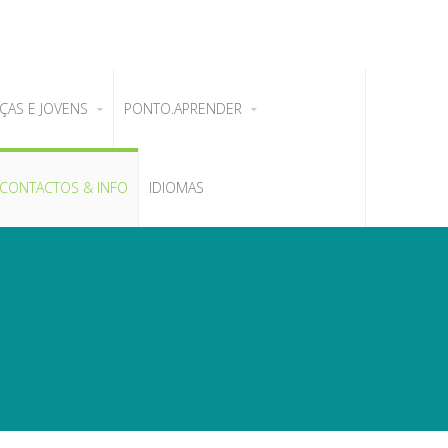
ÇAS E JOVENS
PONTO.APRENDER
CONTACTOS & INFO
IDIOMAS