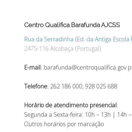
Centro Qualifica Barafunda AJCSS
Rua da Serradinha (Ed. da Antiga Escola 
2475-116 Alcobaça (Portugal)
E-mail
: barafunda@centroqualifica.gov.p
Telefone
: 262 186 000; 928 025 688
Horário de atendimento presencial
:
Segunda a Sexta-feira: 10h – 13h | 14h 
Outros horários por marcação