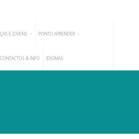
ÇAS E JOVENS
PONTO.APRENDER
CONTACTOS & INFO
IDIOMAS