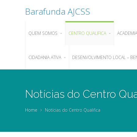
Barafunda AJCSS
QUEM SOMOS
CENTRO QUALIFICA
ACADEMI
CIDADANIA ATIVA
DESENVOLVIMENTO LOCAL – BE
Notícias do Centro Qual
Home
Notícias do Centro Qualifica