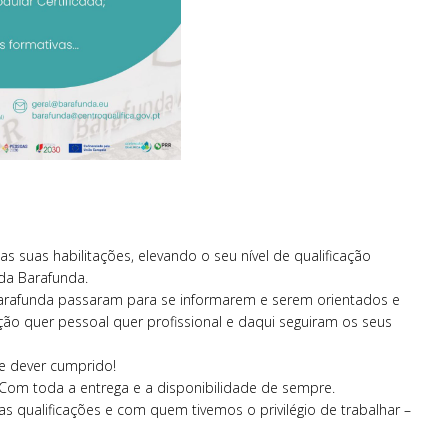
suas habilitações, elevando o seu nível de qualificação
da Barafunda.
rafunda passaram para se informarem e serem orientados e
ão quer pessoal quer profissional e daqui seguiram os seus
e dever cumprido!
m toda a entrega e a disponibilidade de sempre.
 qualificações e com quem tivemos o privilégio de trabalhar –