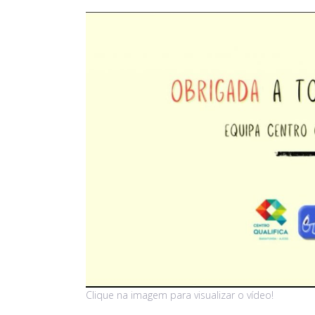
Clique na imagem para visualizar o vídeo!