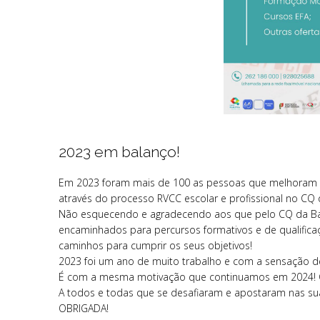
2023 em balanço!
Em 2023 foram mais de 100 as pessoas que melhoram as 
através do processo RVCC escolar e profissional no CQ 
Não esquecendo e agradecendo aos que pelo CQ da Ba
encaminhados para percursos formativos e de qualificaç
caminhos para cumprir os seus objetivos!
2023 foi um ano de muito trabalho e com a sensação d
É com a mesma motivação que continuamos em 2024! Co
A todos e todas que se desafiaram e apostaram nas suas
OBRIGADA!