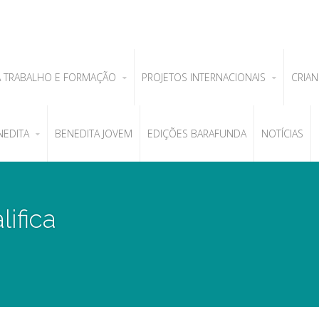
A TRABALHO E FORMAÇÃO
PROJETOS INTERNACIONAIS
CRIAN
NEDITA
BENEDITA JOVEM
EDIÇÕES BARAFUNDA
NOTÍCIAS
ifica