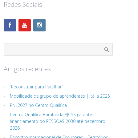
Redes Sociais
Artigos recentes
“Reconstruir para Partilhar”
Mobilidade de grupo de aprendentes | Itália 2025
PNL2027 no Centro Qualifica
Centro Qualifica Barafunda AJCSS garante
financiamento do PESSOAS 2030 até dezembro
2026
Encontro Internacional de Escultores – Territórios