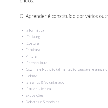
ofícios.
O .Aprender é constituído por vários out
.Informática
.Chi Kung
.Costura
Escultura
Pintura
.Permacultura
Cozinha e Nutrição (alimentação saudável e amiga 
.Leitura
.Erasmus & Voluntariado
.Estudo – leitura
Exposições
Debates e Simpósios