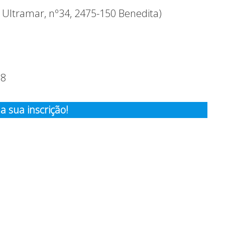
 Ultramar, nº34, 2475-150 Benedita)
88
a sua inscrição!