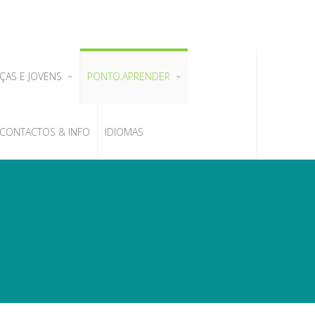
ÇAS E JOVENS
PONTO.APRENDER
CONTACTOS & INFO
IDIOMAS