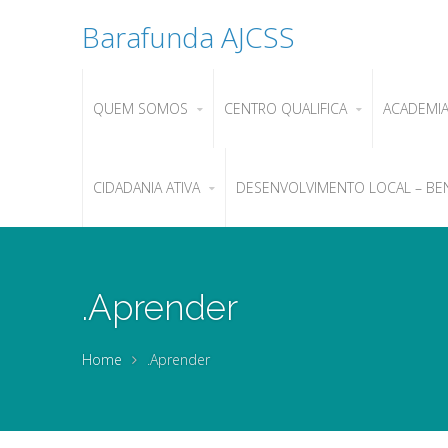
Barafunda AJCSS
QUEM SOMOS
CENTRO QUALIFICA
ACADEMI
CIDADANIA ATIVA
DESENVOLVIMENTO LOCAL – BE
.Aprender
Home
.Aprender