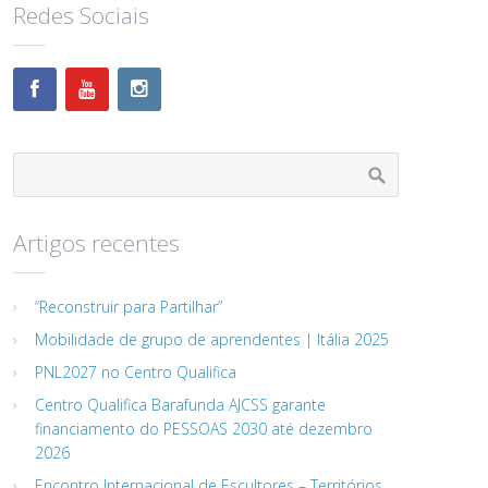
Redes Sociais
Artigos recentes
“Reconstruir para Partilhar”
Mobilidade de grupo de aprendentes | Itália 2025
PNL2027 no Centro Qualifica
Centro Qualifica Barafunda AJCSS garante
financiamento do PESSOAS 2030 até dezembro
2026
Encontro Internacional de Escultores – Territórios