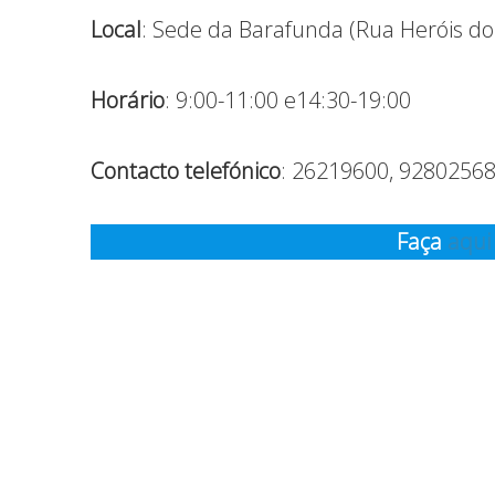
Local
: Sede da Barafunda (Rua Heróis do
Horário
: 9:00-11:00 e14:30-19:00
Contacto telefónico
: 26219600, 9280256
Faça
aqui