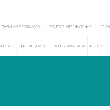
A TRABALHO E FORMAÇÃO
PROJETOS INTERNACIONAIS
CRIAN
NEDITA
BENEDITA JOVEM
EDIÇÕES BARAFUNDA
NOTÍCIAS