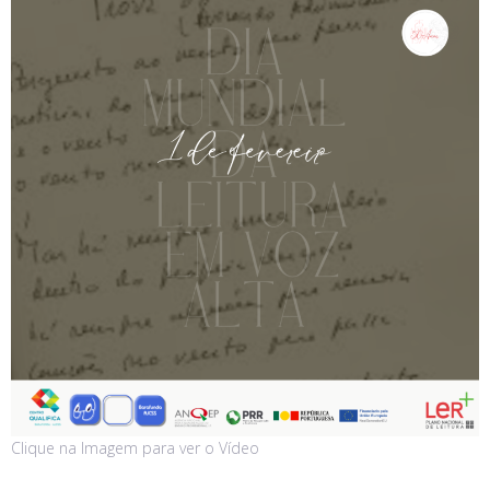
Clique na Imagem para ver o Vídeo