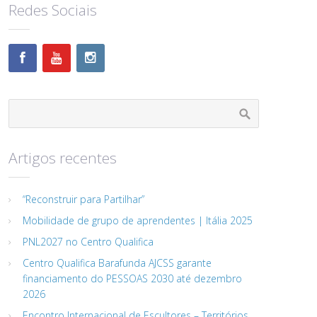
Redes Sociais
Artigos recentes
“Reconstruir para Partilhar”
Mobilidade de grupo de aprendentes | Itália 2025
PNL2027 no Centro Qualifica
Centro Qualifica Barafunda AJCSS garante
financiamento do PESSOAS 2030 até dezembro
2026
Encontro Internacional de Escultores – Territórios