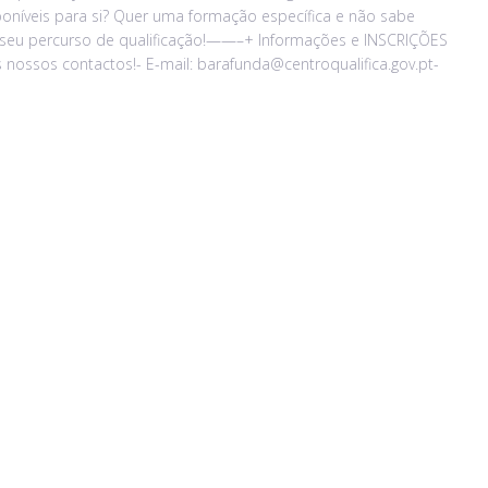
níveis para si? Quer uma formação específica e não sabe
 seu percurso de qualificação!——–+ Informações e INSCRIÇÕES
os nossos contactos!- E-mail: barafunda@centroqualifica.gov.pt-