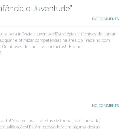
nfância e Juventude”
NO COMMENTS
ra para infância e juventude!Estratégias e técnicas de contar
 adquirir e otimizar competências na área do Trabalho com
Ou através dos nossos contactos!– E-mail:
8
NO COMMENTS
erto! São muitas as ofertas de formação (financiada)
s qualificações! Está interessado/a em alguma destas