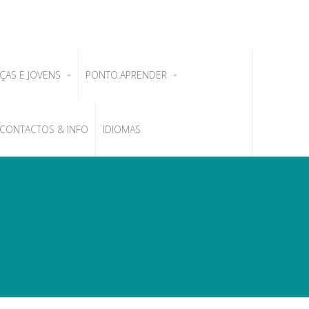
ÇAS E JOVENS
PONTO.APRENDER
CONTACTOS & INFO
IDIOMAS