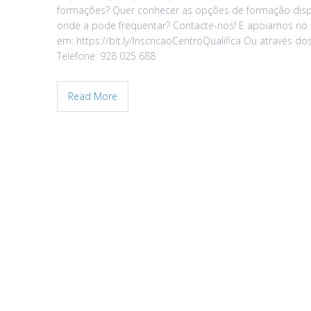
formações? Quer conhecer as opções de formação dispo
onde a pode frequentar? Contacte-nos! E apoiamos no
em: https://bit.ly/InscricaoCentroQualifica Ou através d
Telefone: 928 025 688
Read More