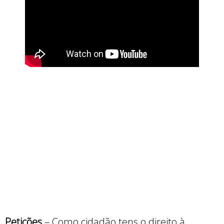
Petições
– Como cidadão tens o direito à