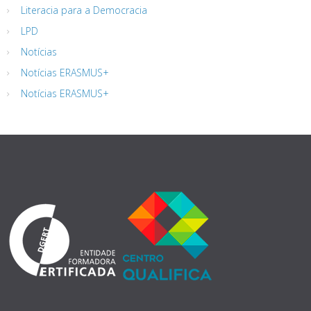
Literacia para a Democracia
LPD
Notícias
Notícias ERASMUS+
Notícias ERASMUS+