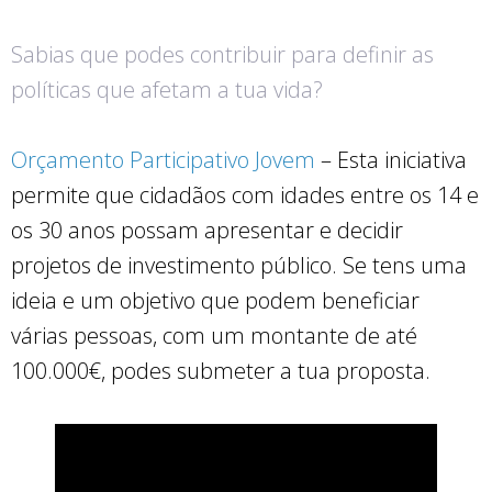
Sabias que podes contribuir para definir as
políticas que afetam a tua vida?
Orçamento Participativo Jovem
– Esta iniciativa
permite que cidadãos com idades entre os 14 e
os 30 anos possam apresentar e decidir
projetos de investimento público. Se tens uma
ideia e um objetivo que podem beneficiar
várias pessoas, com um montante de até
100.000€, podes submeter a tua proposta.