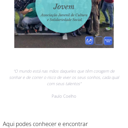
“O mundo está nas mãos daqueles que têm coragem de
sonhar e de correr o risco de viver os seus sonhos, cada qual
com seus talentos”
Paulo Coelho
Aqui podes conhecer e encontrar