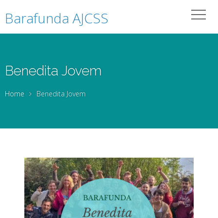
Barafunda AJCSS
Benedita Jovem
Home
Benedita Jovem