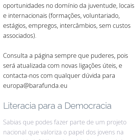
oportunidades no domínio da juventude, locais
e internacionais (formações, voluntariado,
estágios, empregos, intercâmbios, sem custos
associados).
Consulta a página sempre que puderes, pois
será atualizada com novas ligações úteis, e
contacta-nos com qualquer dúvida para
europa@barafunda.eu
Literacia para a Democracia
Sabias que podes fazer parte de um projeto
nacional que valoriza o papel dos jovens na