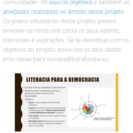
comunidade? Vê
aqui os objetivos
e também as
atividades realizadas no âmbito deste projeto
.
Os jovens voluntários deste projeto podem
envolver-se tendo em conta os seus valores,
interesses e aspirações. Se te identificas com os
objetivos do projeto, envia-nos os teus dados
e/ou ideias para europa@barafunda.eu.