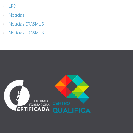
LPD
Notícias
Notícias ERASMUS+
Notícias ERASMUS+