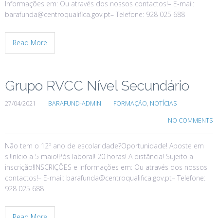
Informações em: Ou através dos nossos contactos!– E-mail:
barafunda@centroqualifica.gov.pt– Telefone: 928 025 688
Read More
Grupo RVCC Nível Secundário
27/04/2021
BARAFUND-ADMIN
FORMAÇÃO
,
NOTÍCIAS
NO COMMENTS
Não tem o 12º ano de escolaridade?Oportunidade! Aposte em
si!Início a 5 maio!Pós laboral! 20 horas! A distância! Sujeito a
inscrição!INSCRIÇÕES e Informações em: Ou através dos nossos
contactos!– E-mail: barafunda@centroqualifica.gov.pt– Telefone:
928 025 688
Read More