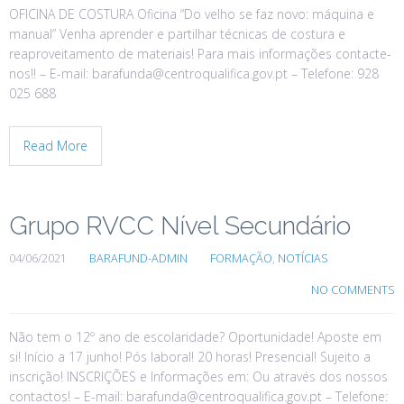
OFICINA DE COSTURA Oficina “Do velho se faz novo: máquina e
manual” Venha aprender e partilhar técnicas de costura e
reaproveitamento de materiais! Para mais informações contacte-
nos!! – E-mail: barafunda@centroqualifica.gov.pt – Telefone: 928
025 688
Read More
Grupo RVCC Nível Secundário
04/06/2021
BARAFUND-ADMIN
FORMAÇÃO
,
NOTÍCIAS
NO COMMENTS
Não tem o 12º ano de escolaridade? Oportunidade! Aposte em
si! Início a 17 junho! Pós laboral! 20 horas! Presencial! Sujeito a
inscrição! INSCRIÇÕES e Informações em: Ou através dos nossos
contactos! – E-mail: barafunda@centroqualifica.gov.pt – Telefone: