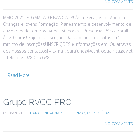
NO COMMENTS
MAIO 2021! FORMAÇÃO FINANCIADA! Área: Serviços de Apoio a
Crianças e Jovens Formação: Planeamento e desenvolvimento de
atividades de tempos livres | 50 horas | Presencial Pós-laboral!
Às 20 horas! Sujeito a inscrição! Datas de início sujeitas a nº
mínimo de inscrições! INSCRIÇÕES e Informações em: Ou através
dos nossos contactos! – E-mail: barafunda@centroqualifica.gov.pt
– Telefone: 928 025 688
Read More
Grupo RVCC PRO
05/05/2021
BARAFUND-ADMIN
FORMAÇÃO
,
NOTÍCIAS
NO COMMENTS