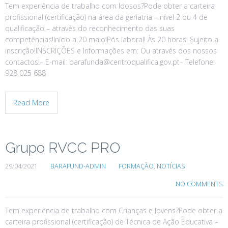
Tem experiência de trabalho com Idosos?Pode obter a carteira
profissional (certificação) na área da geriatria – nível 2 ou 4 de
qualificação – através do reconhecimento das suas
competências!Início a 20 maio!Pós laboral! Às 20 horas! Sujeito a
inscrição!INSCRIÇÕES e Informações em: Ou através dos nossos
contactos!– E-mail: barafunda@centroqualifica.gov.pt– Telefone:
928 025 688
Read More
Grupo RVCC PRO
29/04/2021
BARAFUND-ADMIN
FORMAÇÃO
,
NOTÍCIAS
NO COMMENTS
Tem experiência de trabalho com Crianças e Jovens?Pode obter a
carteira profissional (certificação) de Técnica de Ação Educativa –