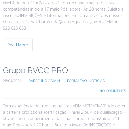
nível 4 de qualificação – através do reconhecimento das suas
competências!Início a 17 maio!Pós laboral! Às 20 horas! Sujeito a
inscrição!INSCRIÇÕES e Informações em: Ou através dos nossos
contactos!– E-mail: barafunda@centroqualifica.gov.pt– Telefone:
928 025 688
Read More
Grupo RVCC PRO
28/04/2021
BARAFUND-ADMIN
FORMAÇÃO
,
NOTÍCIAS
NO COMMENTS
Tem experiência de trabalho na área ADMINISTRATIVA?Pode obter
a carteira profissional (certificação) – nível 2 ou 4 de qualificação –
através do reconhecimento das suas competências!Início a 11
maio!Pós laboral! 20 horas! Sujeito a inscrição!INSCRIÇÕES e