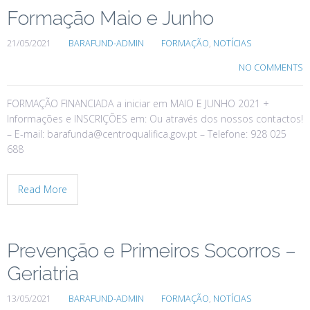
Formação Maio e Junho
21/05/2021
BARAFUND-ADMIN
FORMAÇÃO
,
NOTÍCIAS
NO COMMENTS
FORMAÇÃO FINANCIADA a iniciar em MAIO E JUNHO 2021 +
Informações e INSCRIÇÕES em: Ou através dos nossos contactos!
– E-mail: barafunda@centroqualifica.gov.pt – Telefone: 928 025
688
Read More
Prevenção e Primeiros Socorros –
Geriatria
13/05/2021
BARAFUND-ADMIN
FORMAÇÃO
,
NOTÍCIAS