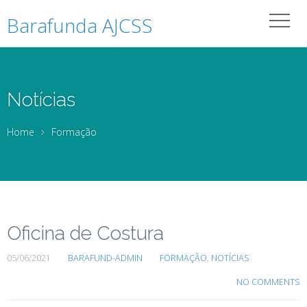
Barafunda AJCSS
Notícias
Home
Formação
Oficina de Costura
05/06/2021
BARAFUND-ADMIN
FORMAÇÃO
,
NOTÍCIAS
NO COMMENTS