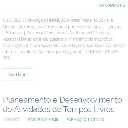
NO COMMENTS
MAIO 2021! FORMAÇÃO FINANCIADA! Área: Trabalho Social e
OrientaçãoFormação: Prevenção e primeiros socorros – geriatria
| 50 horas | Presencial Pós-laboral! Às 20 horas! Sujeito a
inscrição! Datas de início sujeitas a nº mínimo de inscrições!
INSCRIÇÕES e Informações em: Ou através dos nossos contactos!
– E-mail: barafunda@centroqualifica.gov.pt – Telefone: 928 025
688
Read More
Planeamento e Desenvolvimento
de Atividades de Tempos Livres
13/05/2021
BARAFUND-ADMIN
FORMAÇÃO
,
NOTÍCIAS