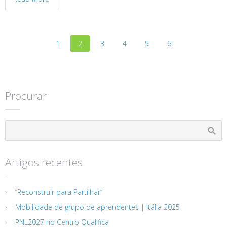
1
2
3
4
5
6
Procurar
Artigos recentes
“Reconstruir para Partilhar”
Mobilidade de grupo de aprendentes | Itália 2025
PNL2027 no Centro Qualifica