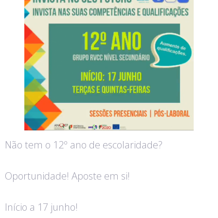
Não tem o 12º ano de escolaridade?
Oportunidade! Aposte em si!
Início a 17 junho!