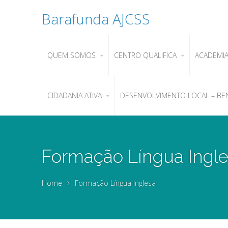
Barafunda AJCSS
QUEM SOMOS
CENTRO QUALIFICA
ACADEMI
CIDADANIA ATIVA
DESENVOLVIMENTO LOCAL – BE
Formação Língua Ingl
Home
Formação Língua Inglesa