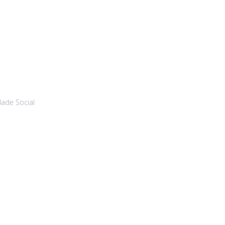
dade Social