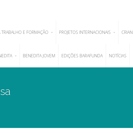
A TRABALHO E FORMAÇÃO
PROJETOS INTERNACIONAIS
CRIAN
NEDITA
BENEDITA JOVEM
EDIÇÕES BARAFUNDA
NOTÍCIAS
esa