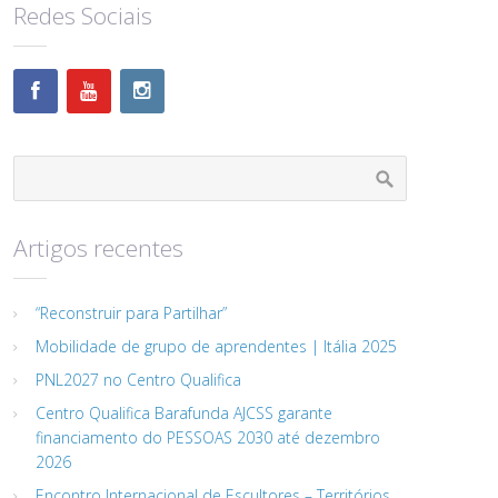
Redes Sociais
Artigos recentes
“Reconstruir para Partilhar”
Mobilidade de grupo de aprendentes | Itália 2025
PNL2027 no Centro Qualifica
Centro Qualifica Barafunda AJCSS garante
financiamento do PESSOAS 2030 até dezembro
2026
Encontro Internacional de Escultores – Territórios