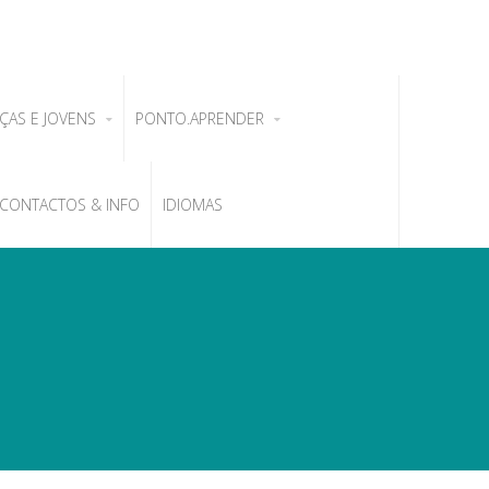
ÇAS E JOVENS
PONTO.APRENDER
CONTACTOS & INFO
IDIOMAS