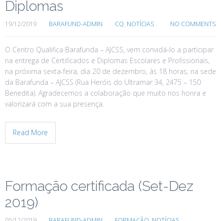
Diplomas
19/12/2019
BARAFUND-ADMIN
CQ
,
NOTÍCIAS
NO COMMENTS
O Centro Qualifica Barafunda – AJCSS, vem convidá-lo a participar
na entrega de Certificados e Diplomas Escolares e Profissionais,
na próxima sexta-feira, dia 20 de dezembro, às 18 horas, na sede
da Barafunda – AJCSS (Rua Heróis do Ultramar 34, 2475 – 150
Benedita). Agradecemos a colaboração que muito nos honra e
valorizará com a sua presença.
Read More
Formação certificada (Set-Dez
2019)
05/12/2019
BARAFUND-ADMIN
FORMAÇÃO
,
NOTÍCIAS