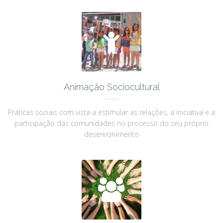

Animação Sociocultural
Práticas sociais com vista a estimular as relações, a iniciativa e a
participação das comunidades no processo do seu próprio
desenvolvimento
