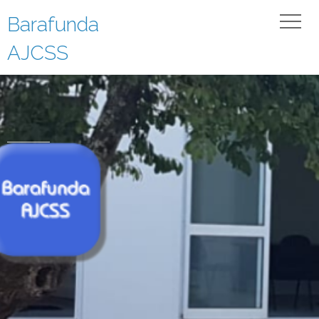
Barafunda
AJCSS