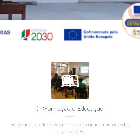

(In)Formação e Educação
Actividades de desenvolvimento dos conhecimentos e das
qualificações