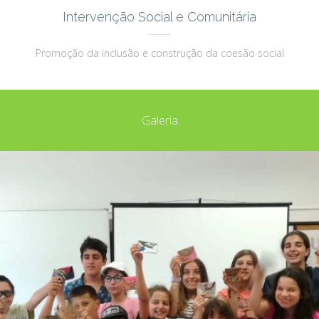
Intervenção Social e Comunitária
Promoção da inclusão e construção da coesão social
Galeria