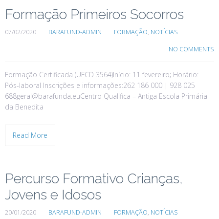
Formação Primeiros Socorros
07/02/2020
BARAFUND-ADMIN
FORMAÇÃO
,
NOTÍCIAS
NO COMMENTS
Formação Certificada (UFCD 3564)Início: 11 fevereiro; Horário:
Pós-laboral Inscrições e informações:262 186 000 | 928 025
688geral@barafunda.euCentro Qualifica – Antiga Escola Primária
da Benedita
Read More
Percurso Formativo Crianças,
Jovens e Idosos
20/01/2020
BARAFUND-ADMIN
FORMAÇÃO
,
NOTÍCIAS