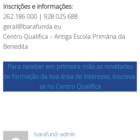
Inscrições e informações:
262 186 000 | 928 025 688
geral@barafunda.eu
Centro Qualifica – Antiga Escola Primária da
Benedita
Para receber em primeira mão as novidades
de formação da sua área de interesse, inscreva-
se no Centro Qualifica
barafund-admin